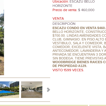
Ubicación:
ESCAZU BELLO
HORIZONTE
Precio de venta:
$ 460,000
VENTA
DESCRIPCIÓN
ESCAZU CONDO EN VENTA $460.
BELLO HORIZONTE, CONSTRUCC
$700.00. LINDAS AMENIDADES C
CLUB, GIMNASIO. EN PISO ALT
VESTIBULO, SALA Y COMEDOR, BA
COMEDOR, EXCELENTE VISTA, B
ANTECOMEDOR, LAVANDERIA Y AR
PRIVADA SE ENCUENTRAN 3 DOR
SIN BODEGA. TIENE PREVISTAS A
WOODBRIDGE BIENES RAICES CO
DE PROPIEDAD A129.
VISTO 1599 VECES.