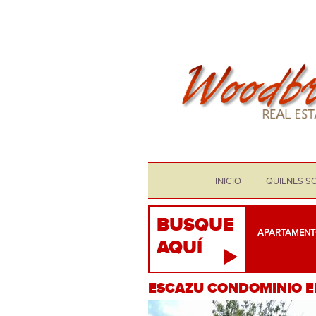
INICIO
QUIENES S
BUSQUE
APARTAMENT
AQUÍ
ESCAZU CONDOMINIO E