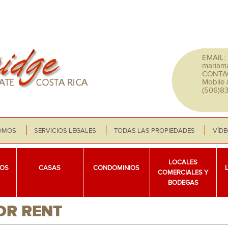
EMAIL:
mariam
CONTA
Mobile
(506)8
OMOS
SERVICIOS LEGALES
TODAS LAS PROPIEDADES
VÍD
LOCALES
OS
CASAS
CONDOMINIOS
COMERCIALES Y
BODEGAS
OR RENT