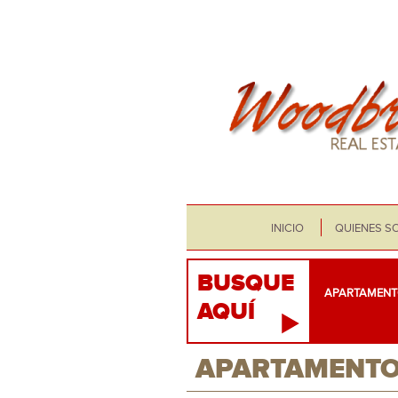
INICIO
QUIENES S
BUSQUE
APARTAMENT
AQUÍ
APARTAMENT