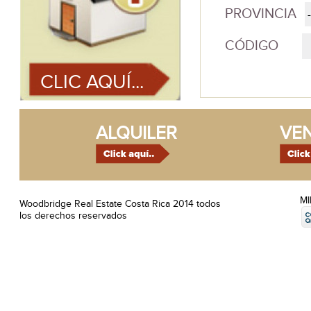
PROVINCIA
CÓDIGO
CLIC AQUÍ...
ALQUILER
VE
M
Woodbridge Real Estate Costa Rica 2014 todos
los derechos reservados