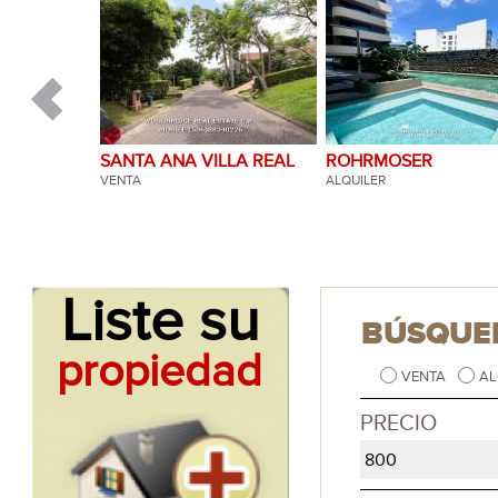
SANTA ANA VILLA REAL
ROHRMOSER
VENTA
ALQUILER
Liste su
BÚSQUE
propiedad
VENTA
AL
PRECIO