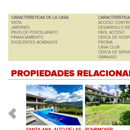
CARACTERÍSTICAS DE LA CASA
CARACTERÍSTIC
VISTA
ACCESO CONTR
JARDINES
DESARROLLO RE
PISOS DE PORCELANATO
FÁCIL ACCESO
FINANCIAMIENTO
CERCA DE HOSPI
EXCELENTES ACABADOS
PISCINA
CASA CLUB
CERCA DE SERVI
GIMNASIO
PROPIEDADES RELACIONA
SANTA ANA, ALTO DE LAS
ROHRMOSER