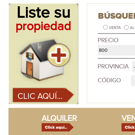
Liste su
BÚSQUE
propiedad
VENTA
AL
PRECIO
PROVINCIA
CÓDIGO
CLIC AQUÍ...
ALQUILER
VE